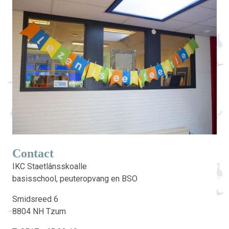
Contact
IKC Staetlânsskoalle
basisschool, peuteropvang en BSO
Smidsreed 6
8804 NH Tzum