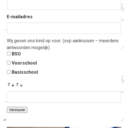
E-mailadres
Wij geven ons kind op voor: (svp aankruisen – meerdere
antwoorden mogelijk)
BSO
Voorschool
Basisschool
+
=
Versturen
>