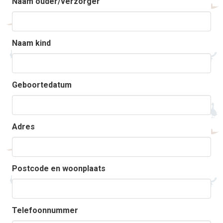
Naam ouder/verzorger
Naam kind
Geboortedatum
Adres
Postcode en woonplaats
Telefoonnummer