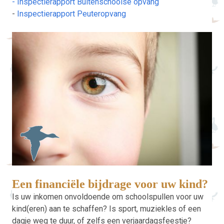
-
Inspectierapport Buitenschoolse opvang
-
Inspectierapport Peuteropvang
Een financiële bijdrage voor uw kind?
Is uw inkomen onvoldoende om schoolspullen voor uw
kind(eren) aan te schaffen? Is sport, muziekles of een
dagje weg te duur, of zelfs een verjaardagsfeestje?