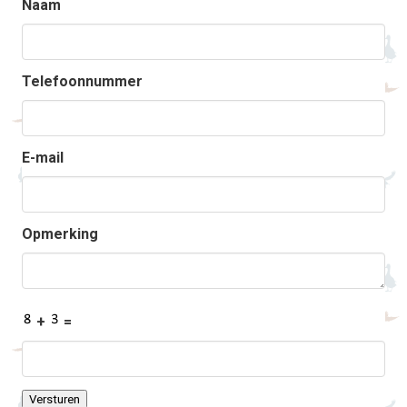
Naam
Telefoonnummer
E-mail
Opmerking
+
=
Versturen