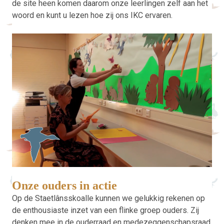
de site heen komen daarom onze leerlingen zelf aan het
woord en kunt u lezen hoe zij ons IKC ervaren.
Onze ouders in actie
Op de Staetlânsskoalle kunnen we gelukkig rekenen op
de enthousiaste inzet van een flinke groep ouders. Zij
denken mee in de ouderraad en medezeggenschapsraad