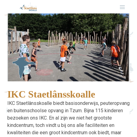
IKC Staetlânsskoalle
IKC Staetlânsskoalle biedt basisonderwijs, peuteropvang
en buitenschoolse opvang in Tzum. Bijna 115 kinderen
bezoeken ons IKC. En al zijn we niet het grootste
kindcentrum, toch vindt u bij ons alle faciliteiten en
kwaliteiten die een groot kindcentrum ook biedt, maar