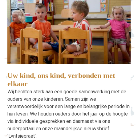
Uw kind, ons kind, verbonden met
elkaar
Wij hechten sterk aan een goede samenwerking met de
ouders van onze kinderen. Samen zijn we
verantwoordelijk voor een lange en belangrijke periode in
hun leven. We houden ouders door het jaar op de hoogte
via individuele gesprekken en daarnaast via ons
ouderportaal en onze maandelijkse nieuwsbrief
‘Lyntsjepraet’.