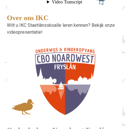
Over ons IKC
Wilt u IKC Staetlânsskoalle leren kennen? Bekijk onze
videopresentatie!