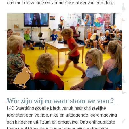
dan mét de veilige en vriendelijke sfeer van een dorp.
Wie zijn wij en waar staan we voor?_
IKC Staetlânsskoalle biedt vanuit haar christelijke
identiteit een veilige, rijke en uitdagende leeromgeving
aan kinderen uit Tzum en omgeving. Ons enthousiaste
team geeft kwalitatief goed onderwijs, vertrouwde